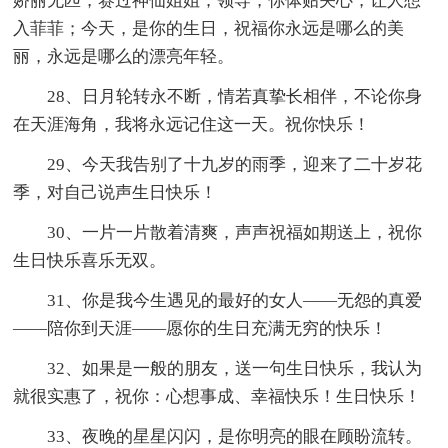
娇丽无匹，赛过神仙姐姐；领导，你体贴关心，让人想
入菲菲；今天，是你的生日，祝福你永远是哪么的美
丽，永远是哪么的漂亮年轻。
28、日月轮转永不断，情若真挚长相伴，不论你身
在天涯海角，我将永远记住这一天。祝你快乐！
29、今天我告别了十九岁的雨季，迎来了二十岁花
季，对自己说声生日快乐！
30、一片一片散着清爽，声声祝福如期送上，祝你
生日快乐喜乐无双。
31、你是我今生遇见的最好的女人——无怨的真爱
——陪你到天涯——愿你的生日充满无穷的快乐！
32、如果是一般的朋友，送一句生日快乐，我认为
就很实惠了，祝你：心想事成、幸福快乐！生日快乐！
33、夜晚的星星闪闪，是你明亮的眼在顾盼流转。