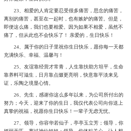
23、相爱的人肯定要忍受很多痛苦，思念的痛苦，
离别的痛苦，甚至在一起时，也有嫉妒的痛苦。但是，
即便这么痛，我们也要相爱。因为如果不相爱，虽然不
痛了，但从此也不会快乐了！ 亲爱的，生日快乐！
24、属于你的日子里祝你生日快乐，愿你每一天都
充满快乐、幸福、温馨与！
25、友谊靠经营才常青，人生靠扶助方坦平，生命
靠养料可滋生，日月靠点缀更亮明，快意靠平淡来见
证，乐陶之境显心情。
26、先生，感谢你这么多年以来，为公司所付出的
努力；今天，迎来了你的生日，我仅代表公司向你送上
真挚的祝福，祝愿你生日快乐！一辈子无虑无忧。
27、领导，你容华若仙子，亭亭玉立芳；领导，你