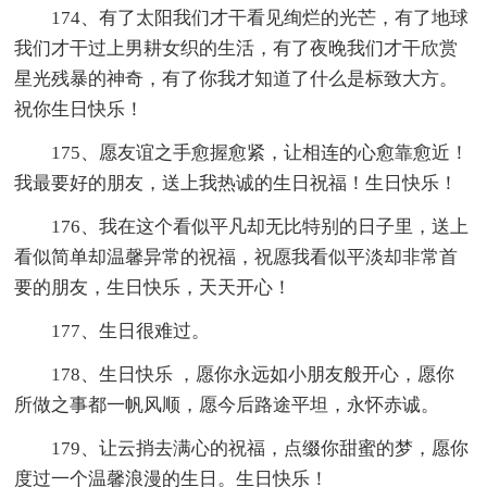
174、有了太阳我们才干看见绚烂的光芒，有了地球
我们才干过上男耕女织的生活，有了夜晚我们才干欣赏
星光残暴的神奇，有了你我才知道了什么是标致大方。
祝你生日快乐！
175、愿友谊之手愈握愈紧，让相连的心愈靠愈近！
我最要好的朋友，送上我热诚的生日祝福！生日快乐！
176、我在这个看似平凡却无比特别的日子里，送上
看似简单却温馨异常的祝福，祝愿我看似平淡却非常首
要的朋友，生日快乐，天天开心！
177、生日很难过。
178、生日快乐 ，愿你永远如小朋友般开心，愿你
所做之事都一帆风顺，愿今后路途平坦，永怀赤诚。
179、让云捎去满心的祝福，点缀你甜蜜的梦，愿你
度过一个温馨浪漫的生日。生日快乐！