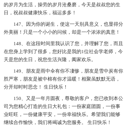
的岁月为生活，操劳的岁月沧桑磨，今天是叔叔您的生
日，祝叔叔健康快乐，福运多多！
147、因为你的诞生，使这一天别具意义，也显得分
外美丽！只是一个小小的问候，却是一个浓浓的真意！
148、在这段时间里我认识了您，并理解了您，而且
在您身上学到了很多，您好比是我的1位社会学老师，今
天是您的生日，祝您生活兴隆，阖家欢乐。
149、朋友是雨中伞有你不凄惨，朋友是雪中炭有你
胜严寒，朋友是被中棉有你才温暖！相聚虽默默无语，
分开却时时思念！ 生日快乐！
150、又是一年月圆夜，尊敬的客户，您已收到本公
司为您精心打造的生日大礼包：一份家庭团圆，一份事
业旺旺，一份健康平安，一份幸福快乐。希望我们能够
继续合作愉快，我们将竭诚为您服务。 生日快乐！