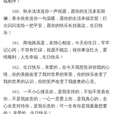
福相伴！
160、秋水淡淡送你一声祝愿，愿你的生活多彩斑
斓；香水依依送你一句温暖，愿你的生活幸福甘甜；灯
火闪闪送给一把平安，愿你的快乐长挂脸边，生日快
乐！
161、两地路虽遥，友情心相连，今天你生日，牢牢
记心间；不管有忙碌，祝愿不能忘；祝你事业红火，爱
情顺利，人生幸福，生日快乐！
162、生日快乐，亲爱的，在今天我想告诉你我的心
情，你的美丽改变了我对世界的审美，你的快乐改变了
我的世界的认识，你的笑声改变了我疲惫的心灵。
163、一不小心撞见你，是我安排的；不知不觉喜欢
你，不是我故意的；一心一意爱上你，是我真心的；全
心全意对待你，是我乐意的；可一生有你是我最最想要
的！ 亲爱的，生日快乐！