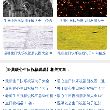
生日快乐祝福朋友圈大全（精选
常用生日快乐祝福朋友圈大全
110句）
110句精选
温馨生日快乐祝福朋友圈大全70
最新生日快乐祝福句子40句精选
句
【经典暖心生日祝福说说】相关文章：
最新生日快乐祝福句子大全
暖心生日快乐祝福朋友圈（通
110句
最新暖心生日祝福句子大全
用140句）
关于暖心生日快乐祝福句子大
（通用90句）
老师生日祝福说说汇总50句精
全60句精选
暖心生日祝福朋友圈大全140
选
生日祝福语(15篇)
句
温馨老公生日祝福句子汇总