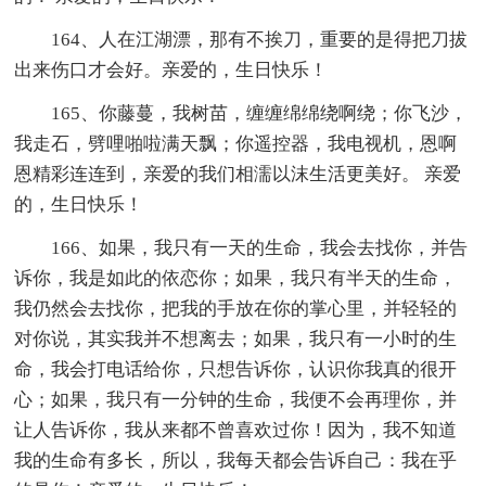
164、人在江湖漂，那有不挨刀，重要的是得把刀拔
出来伤口才会好。亲爱的，生日快乐！
165、你藤蔓，我树苗，缠缠绵绵绕啊绕；你飞沙，
我走石，劈哩啪啦满天飘；你遥控器，我电视机，恩啊
恩精彩连连到，亲爱的我们相濡以沫生活更美好。 亲爱
的，生日快乐！
166、如果，我只有一天的生命，我会去找你，并告
诉你，我是如此的依恋你；如果，我只有半天的生命，
我仍然会去找你，把我的手放在你的掌心里，并轻轻的
对你说，其实我并不想离去；如果，我只有一小时的生
命，我会打电话给你，只想告诉你，认识你我真的很开
心；如果，我只有一分钟的生命，我便不会再理你，并
让人告诉你，我从来都不曾喜欢过你！因为，我不知道
我的生命有多长，所以，我每天都会告诉自己：我在乎