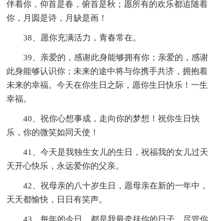
伴着你，仰首是春，俯首是秋；愿所有的欢乐都追随着
你，月圆是诗，月缺是画！
38、愿你充满活力，青春常在。
39、亲爱的，感谢此身能够拥有你；亲爱的，感谢
此身能够认识你；未来的途中将与你携手共济，拥抱着
未来的幸福。今天在你生日之际，愿你生日快乐！一生
幸福。
40、祝你心想事成，走向你的梦想！祝你生日快
乐，你的微笑如同天使！
41、今天是我独生女儿的生日，祝福我的女儿过天
天开心快乐，永远爱你的父亲。
42、祝母亲的八十岁生日，愿母亲在新的一年中，
天天都愉快，日日有笑声。
43、每年的今日，都是我最牵挂你的日子。尽管你