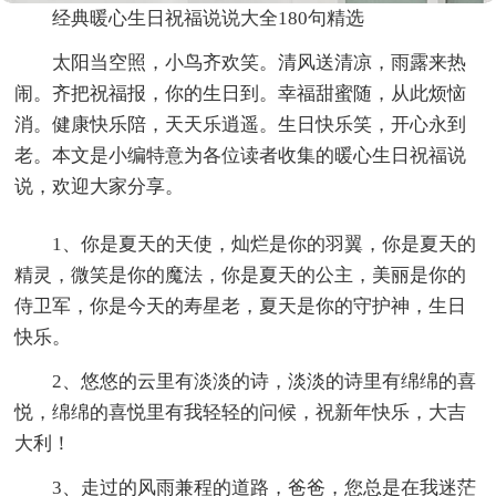
经典暖心生日祝福说说大全180句精选
太阳当空照，小鸟齐欢笑。清风送清凉，雨露来热
闹。齐把祝福报，你的生日到。幸福甜蜜随，从此烦恼
消。健康快乐陪，天天乐逍遥。生日快乐笑，开心永到
老。本文是小编特意为各位读者收集的暖心生日祝福说
说，欢迎大家分享。
1、你是夏天的天使，灿烂是你的羽翼，你是夏天的
精灵，微笑是你的魔法，你是夏天的公主，美丽是你的
侍卫军，你是今天的寿星老，夏天是你的守护神，生日
快乐。
2、悠悠的云里有淡淡的诗，淡淡的诗里有绵绵的喜
悦，绵绵的喜悦里有我轻轻的问候，祝新年快乐，大吉
大利！
3、走过的风雨兼程的道路，爸爸，您总是在我迷茫