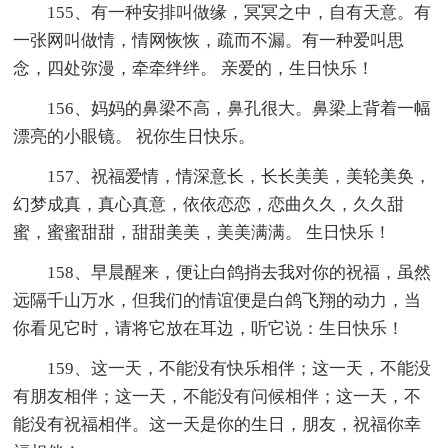
155、有一种安排叫做缘，冥冥之中，自有天意。有
一张网叫做情，情网恢恢，疏而不漏。有一种爱叫思
念，四处弥漫，牵牵绊绊。 亲爱的，生日快乐！
156、妈妈的鼻梁不高，鼻孔很大。鼻梁上背着一幅
漂亮的小眼镜。 祝你生日快乐。
157、祝福爱情，情深意长，长长美美，美轮美奂，
幻梦成真，真心真意，依依恋恋，恋曲久久，久久甜
蜜，蜜蜜甜甜，甜甜美美，美美满满。 生日快乐！
158、早晨醒来，便让白鸽捎去我对你的祝福，虽然
远隔千山万水，但我们的情谊便是白鸽飞翔的动力，当
你看见它时，请将它放在耳边，听它说：生日快乐！
159、这一天，不能没有快乐相伴；这一天，不能没
有朋友相伴；这一天，不能没有问候相伴；这一天，不
能没有祝福相伴。这一天是你的生日，朋友，祝福你幸