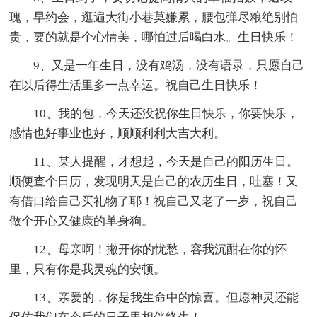
瑰，早约会，逛遍大街小巷莫嫌累，腰包弹尽粮绝别怕
贵，要的就是个心情美，哪怕过后喝白水。生日快乐！
9、又是一年生日，没有鸡汤，没有语录，只愿自己
在以后得生活里多一点幸运。祝自己生日快乐！
10、我的包，今天还没祝你生日快乐，你要快乐，
感情也好事业也好，顺顺利利大吉大利。
11、某人提醒，才想起，今天是自己的阳历生日。
顺便查个日历，发现明天是自己的农历生日，哇塞！又
有借口给自己买礼物了耶！祝自己又老了一岁，祝自己
做个开心又健康的单身狗。
12、母亲啊！撇开你的忧愁，容我沉酣在你的怀
里，只有你是我灵魂的安顿。
13、亲爱的，你是我生命中的惊喜。但愿神灵还能