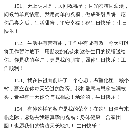
151、天上明月圆，人间祝福至；月光皎洁且浪漫，
问候简单真情意。我用简单的祝福，做成香甜月饼，愿
你品尝之后，生活甜蜜，平安幸福！祝生日快乐！ 生日
快乐！
152、生活中有苦有甜，工作中有成有败，今天可以
将工作暂时放下，用朋友的心态将这份生日的祝福送给
你。你是我的客户，更是我的朋友，愿你生日快乐！工
作顺利！
153、我在佛祖面前许了一个心愿，希望化座一颗小
树，矗立在你每天经过的路旁。我将爱恋与思念挂满枝
头，希望有一天你会与我相恋！亲爱的，生日快乐！
154、有你这样的客户是我的荣幸！在这生日佳节来
临之际，愿送去我最真挚的祝福：身体健康，合家团
圆！也愿我们的情谊天长地久！ 生日快乐！