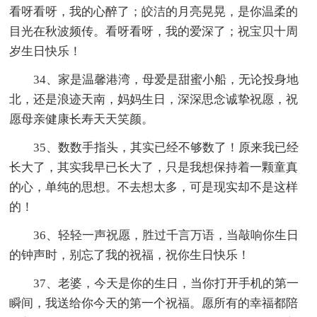
看呀看呀，我的心醉了；皎洁的月亮晃晃，是你温柔的
目光在秋波频传。看呀看呀，我的爱深了；祝宝贝十周
岁生日快乐！
34、家是温馨港湾，母爱是甜蜜小船，无论投身地
北，还是浪迹天南，妈妈生日，深深思念诚挚祝愿，祝
愿母亲健康长寿天天笑颜。
35、数数手指头，其实已经不够数了！原来我已经
长大了，其实我早已长大了，只是我想保持着一颗童真
的心，单纯的思想。不去想太多，可是现实却不是这样
的！
36、轻轻一声祝愿，胜过千言万语，当敲响你生日
的钟声时，别忘了我的祝福，祝你生日快乐！
37、老婆，今天是你的生日，当你打开手机的第一
瞬间，我送给你今天的第一个祝福。愿所有的幸福都陪