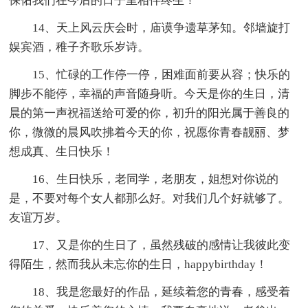
保佑我们在今后的日子里相伴终生！
14、天上风云庆会时，庙谟争遗草茅知。邻墙旋打
娱宾酒，稚子齐歌乐岁诗。
15、忙碌的工作停一停，困难面前要从容；快乐的
脚步不能停，幸福的声音随身听。今天是你的生日，清
晨的第一声祝福送给可爱的你，初升的阳光属于善良的
你，微微的晨风吹拂着今天的你，祝愿你青春靓丽、梦
想成真、生日快乐！
16、生日快乐，老同学，老朋友，姐想对你说的
是，不要对每个女人都那么好。对我们几个好就够了。
友谊万岁。
17、又是你的生日了，虽然残破的感情让我彼此变
得陌生，然而我从未忘你的生日，happybirthday！
18、我是您最好的作品，延续着您的青春，感受着