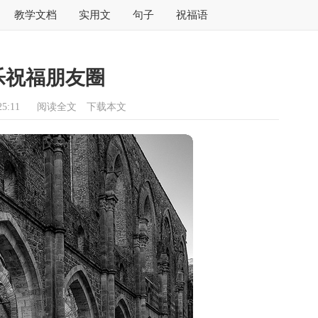
教学文档
实用文
句子
祝福语
乐祝福朋友圈
5:11
阅读全文
下载本文