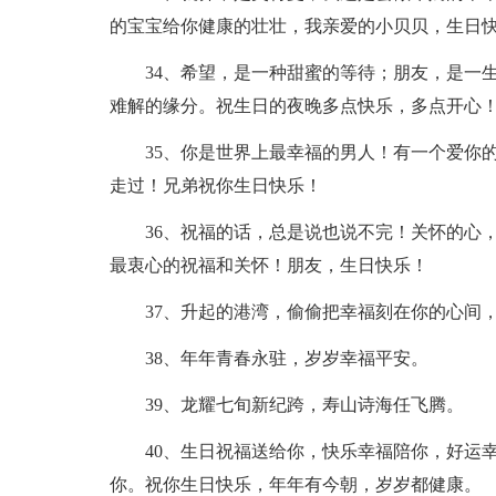
的宝宝给你健康的壮壮，我亲爱的小贝贝，生日
34、希望，是一种甜蜜的等待；朋友，是一
难解的缘分。祝生日的夜晚多点快乐，多点开心
35、你是世界上最幸福的男人！有一个爱你
走过！兄弟祝你生日快乐！
36、祝福的话，总是说也说不完！关怀的心
最衷心的祝福和关怀！朋友，生日快乐！
37、升起的港湾，偷偷把幸福刻在你的心间
38、年年青春永驻，岁岁幸福平安。
39、龙耀七旬新纪跨，寿山诗海任飞腾。
40、生日祝福送给你，快乐幸福陪你，好运
你。祝你生日快乐，年年有今朝，岁岁都健康。