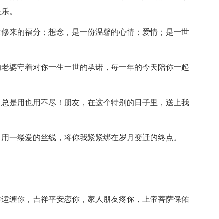
快乐。
生修来的福分；想念，是一份温馨的心情；爱情；是一世
！
的老婆守着对你一生一世的承诺，每一年的今天陪你一起
，总是用也用不尽！朋友，在这个特别的日子里，送上我
，用一缕爱的丝线，将你我紧紧绑在岁月变迁的终点。
幸运缠你，吉祥平安恋你，家人朋友疼你，上帝菩萨保佑