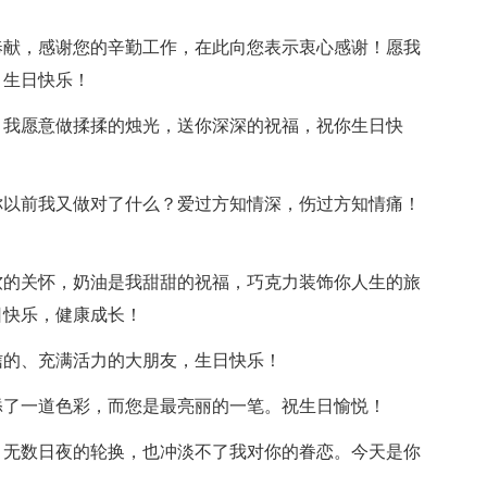
奉献，感谢您的辛勤工作，在此向您表示衷心感谢！愿我
！生日快乐！
；我愿意做揉揉的烛光，送你深深的祝福，祝你生日快
你以前我又做对了什么？爱过方知情深，伤过方知情痛！
软的关怀，奶油是我甜甜的祝福，巧克力装饰你人生的旅
日快乐，健康成长！
信的、充满活力的大朋友，生日快乐！
添了一道色彩，而您是最亮丽的一笔。祝生日愉悦！
；无数日夜的轮换，也冲淡不了我对你的眷恋。今天是你