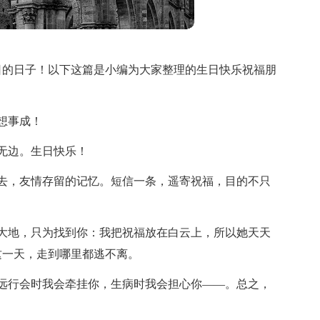
日的日子！以下这篇是小编为大家整理的生日快乐祝福朋
想事成！
无边。生日快乐！
去，友情存留的记忆。短信一条，遥寄祝福，目的不只
！
大地，只为找到你：我把祝福放在白云上，所以她天天
这一天，走到哪里都逃不离。
远行会时我会牵挂你，生病时我会担心你——。总之，