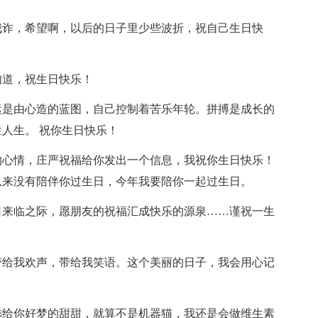
我诈，希望啊，以后的日子里少些波折，祝自己生日快
知道，祝生日快乐！
运是由心造的蓝图，自己控制着苦乐年轮。拼搏是成长的
人生。 祝你生日快乐！
的心情，庄严祝福给你发出一个信息，我祝你生日快乐！
从来没有陪伴你过生日，今年我要陪你一起过生日。
日来临之际，愿朋友的祝福汇成快乐的源泉……谨祝一生
带给我欢声，带给我笑语。这个美丽的日子，我会用心记
乖给你好梦的甜甜，就算不是机器猫，我还是会做维生素