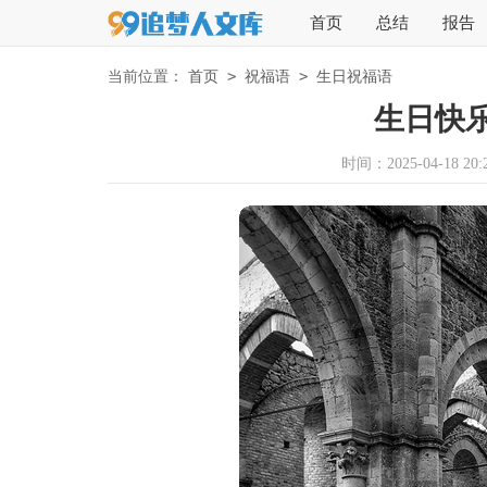
首页
总结
报告
>
>
当前位置：
首页
祝福语
生日祝福语
生日快
时间：2025-04-18 20:2