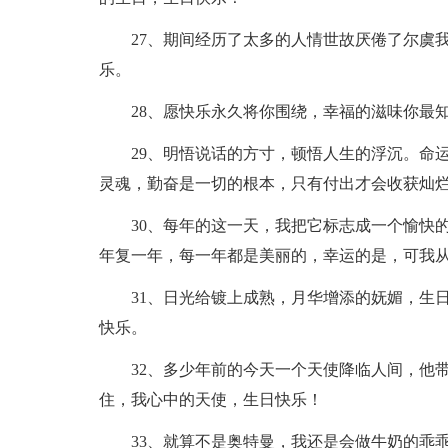
27、期间经历了太多的人情世故厌倦了尔虞
乐。
28、愿快乐永久将你围绕，幸福的滋味你最
29、明悟说话的方寸，顿悟人生的浮沉。命
灵魂，勤奋是一切的根本，只有付出才会收获灿烂
30、每年的这一天，我把它标志成一个愉快
年复一年，每一年都是美丽的，幸运的是，可我
31、日光给镀上成熟，月华增添的妩媚，生
快乐。
32、多少年前的今天一个天使降临人间，他
住，我心中的天使，生日快乐！
33、就算不是奥特曼，我还是会做牛奶的乖