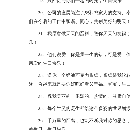
19、只回忆与你们一起的时光，生日快乐！
20、公司的发展倾注了您和您家人的支持、
们在今后的工作中和谐、同心，共创美好的明天
21、我愿意做天天的蛋糕，送你天天的祝福
乐！
22、他们说爱上你是我一生的错，可是爱上
亲爱的生日快乐！
23、送你一个奶油巧克力蛋糕，蛋糕是我软
途。合起来就是要你好吃好看又幸福。宝宝，生
24、祝我美丽的、乐观的、热情的、健康自
25、每个生灵的诞生都给这个多姿的世界增
26、千万里的距离，也割不断我对你的思念
的生日，生日快乐！