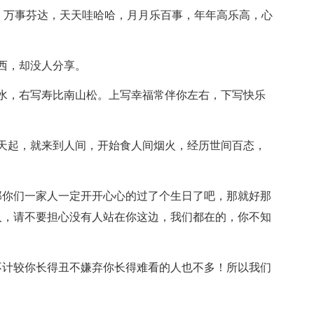
乐，万事芬达，天天哇哈哈，月月乐百事，年年高乐高，心
西，却没人分享。
水，右写寿比南山松。上写幸福常伴你左右，下写快乐
天起，就来到人间，开始食人间烟火，经历世间百态，
那你们一家人一定开开心心的过了个生日了吧，那就好那
人，请不要担心没有人站在你这边，我们都在的，你不知
不计较你长得丑不嫌弃你长得难看的人也不多！所以我们