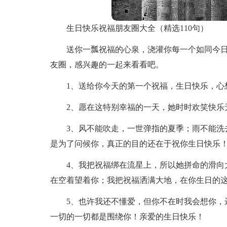
生日快乐祝福朋友圈大全（精选110句）
送你一瓢祝福的心泉，浇灌你每一个如同今
友圈，感兴趣的一起来看看吧。
1、送给你今天的第一个祝福，生日快乐，心
2、愿在这特别幸福的一天，她时时欢笑快乐
3、风不能吹走，一世弹指的夏季；雨不能洗
是为了问候你，真正的目的还在于祝你生日快乐
4、我把祝福绑在流星上，所以她拼命的滑向
在空着望着你；我把祝福洒满大地，在你生日的
5、也许我还不懂爱，但你不在时我会想你，
一切的一切都是围绕你！亲爱的生日快乐！