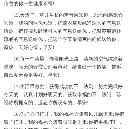
信息的你一生健康幸福!
15.天热了，草儿生长的声音风知道，思念的感觉心
知道，我的问候你知道，把薰衣草般纯净深长的气息送
给你，把柠檬般静谧可人的气息送给你，把紫苏般婉转
流畅的气息送给你，把这个季节最清爽的问候送给你，
愿你一天好心情，早安!
16.每一个清晨，伴着阳光上路，清新的空气纯净着
灵魂，满天的云霞变幻着色彩。给自己一个微笑，告诉
自己今天会更美好。早安!
17.生活早激励，获得成功的不二法则：努力完成好
今天的，认真计划好明天的。获取幸福的不二法门：珍
视你所拥有的，遗忘你所没有的。早安!
18.你把心门打开，我的祝福会随着风儿飘进来;你把
窗户打开，我的祝福会随着阳光射进来;你把手机打开，