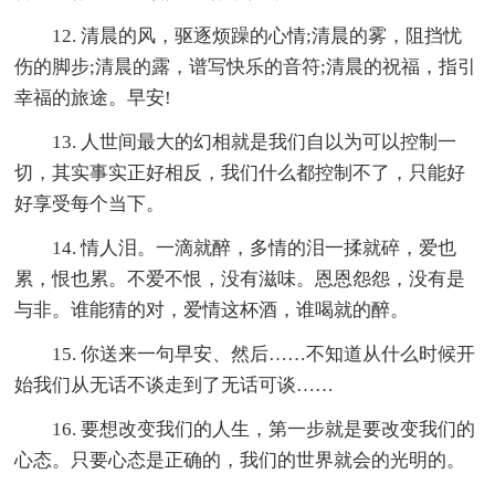
12. 清晨的风，驱逐烦躁的心情;清晨的雾，阻挡忧
伤的脚步;清晨的露，谱写快乐的音符;清晨的祝福，指引
幸福的旅途。早安!
13. 人世间最大的幻相就是我们自以为可以控制一
切，其实事实正好相反，我们什么都控制不了，只能好
好享受每个当下。
14. 情人泪。一滴就醉，多情的泪一揉就碎，爱也
累，恨也累。不爱不恨，没有滋味。恩恩怨怨，没有是
与非。谁能猜的对，爱情这杯酒，谁喝就的醉。
15. 你送来一句早安、然后……不知道从什么时候开
始我们从无话不谈走到了无话可谈……
16. 要想改变我们的人生，第一步就是要改变我们的
心态。只要心态是正确的，我们的世界就会的光明的。