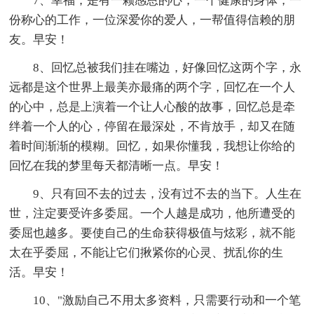
7、幸福，是有一颗感恩的心，一个健康的身体，一
份称心的工作，一位深爱你的爱人，一帮值得信赖的朋
友。早安！
8、回忆总被我们挂在嘴边，好像回忆这两个字，永
远都是这个世界上最美亦最痛的两个字，回忆在一个人
的心中，总是上演着一个让人心酸的故事，回忆总是牵
绊着一个人的心，停留在最深处，不肯放手，却又在随
着时间渐渐的模糊。回忆，如果你懂我，我想让你给的
回忆在我的梦里每天都清晰一点。早安！
9、只有回不去的过去，没有过不去的当下。人生在
世，注定要受许多委屈。一个人越是成功，他所遭受的
委屈也越多。要使自己的生命获得极值与炫彩，就不能
太在乎委屈，不能让它们揪紧你的心灵、扰乱你的生
活。早安！
10、"激励自己不用太多资料，只需要行动和一个笔