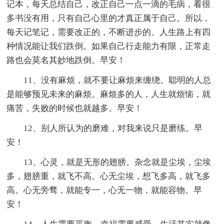
记本，每天总结自己，改正自己一点一滴的毛病，看很
多书没有用，只有自己心里的才真正属于自己。所以，
每天记笔记，需要改正的，不断进步的。人生路上有四
种情况能让我们跌倒。如果自己行走能力有限，正常走
路也会莫名其妙地跌倒。早安！
11、没有麻烦，就不要让麻烦来缠绕。聪明的人总
是能够预见未来的麻烦。麻烦多的人，人生就烦恼，就
痛苦，失败的时候也就越多。早安！
12、别人所认为的磨难，对我来说只是磨练。早
安！
13、心灵，就是无形的翅膀。杂念就是尘埃，尘埃
多，翅膀重，就飞不高。心无尘埃，想飞多高，就飞多
高。心无旁骛，就能专一，心无一物，就能容物。早
安！