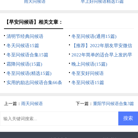
雨天问候语
早上好问候语精选15篇
【早安问候语】相关文章：
清明节经典问候语
冬至问候语(通用15篇)
冬天问候语15篇
【推荐】2022年朋友早安微信
冬至问候语合集15篇
问候语大集合50句
2022年简单的适合早上发的早
霜降问候语(15篇)
安问候语集锦51句
晚上问候语(15篇)
冬至问候语(精选15篇)
冬至安好问候语
实用的励志问候语合集66条
冬至问候语15篇
上一篇：
雨天问候语
下一篇：
重阳节问候语合集3篇