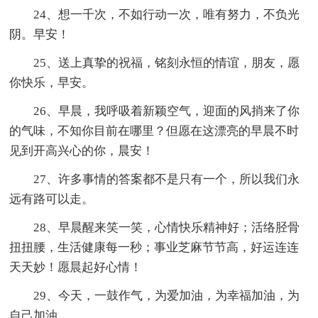
24、想一千次，不如行动一次，唯有努力，不负光
阴。早安！
25、送上真挚的祝福，铭刻永恒的情谊，朋友，愿
你快乐，早安。
26、早晨，我呼吸着新颖空气，迎面的风捎来了你
的气味，不知你目前在哪里？但愿在这漂亮的早晨不时
见到开高兴心的你，晨安！
27、许多事情的答案都不是只有一个，所以我们永
远有路可以走。
28、早晨醒来笑一笑，心情快乐精神好；活络胫骨
扭扭腰，生活健康每一秒；事业芝麻节节高，好运连连
天天妙！愿晨起好心情！
29、今天，一鼓作气，为爱加油，为幸福加油，为
自己加油。