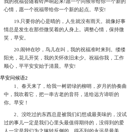
我的祝福会随着铃声响起来!愿一个问候带给你一个新的
心情，愿一个祝福带给你一个新的起点。早安!
19.只要你的心是晴的，人生就没有雨天。就像好事
情总是发生在那些微笑着的人身上。调整心情，保持微
笑，早安。
20.闹钟在吵，鸟儿在叫，我的祝福准时来到。缕缕
阳光，花儿开笑，我的关怀依旧未少。祝福你我，工作
顺心，平平安安始于清晨。早安!
早安问候语2
1、春天来了，给我一树碧绿的柳哨，岁月的协奏曲
中，我吹着它，把一串古老的音符，送给远方谛听的
你。早安！
2、没吃过的东西总是被我们幻想成最美味的，没试
过的事儿一定是我们心里头最值得期待的，没得到的爱
人一定是我们为之辗转反侧的。得不到的永远是最美