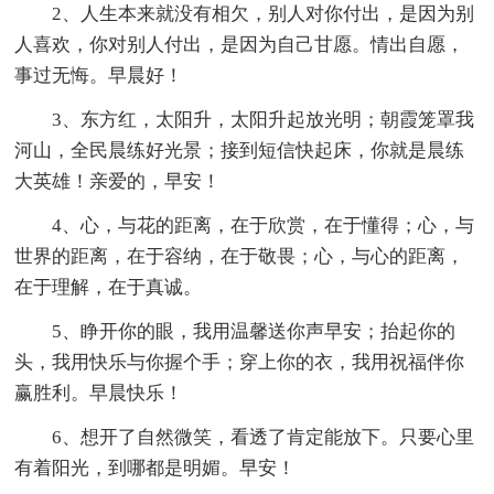
2、人生本来就没有相欠，别人对你付出，是因为别
人喜欢，你对别人付出，是因为自己甘愿。情出自愿，
事过无悔。早晨好！
3、东方红，太阳升，太阳升起放光明；朝霞笼罩我
河山，全民晨练好光景；接到短信快起床，你就是晨练
大英雄！亲爱的，早安！
4、心，与花的距离，在于欣赏，在于懂得；心，与
世界的距离，在于容纳，在于敬畏；心，与心的距离，
在于理解，在于真诚。
5、睁开你的眼，我用温馨送你声早安；抬起你的
头，我用快乐与你握个手；穿上你的衣，我用祝福伴你
赢胜利。早晨快乐！
6、想开了自然微笑，看透了肯定能放下。只要心里
有着阳光，到哪都是明媚。早安！