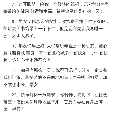
7、睁开眼睛，给你一个轻轻的祝福，愿它每分每秒
都带给你健康.好运和幸福。希望你度过美好的一天！
8、早安，休息天的安排：收拾房子搞卫生洗衣服，
然后去图书馆呆上一个下午，但是现在先让我再睡一
会，太困太累了。
9、朋友们早上好~人们常说年轻是一种心态。童心
意味着真诚.善良。有一份童心就多一份快乐，少一份忧
愁，你的心就永远不会老！
10、如果有那么一天，你不再记得，时光一定会替
我们记得。最辛苦的不是两地相隔，而是明明相爱，却
不敢想未来。早安！
23、快乐好比一只蝴蝶，你若伸手去捉它，往往会
落空；但如果你静静地坐下来，它反而会在你身上停
留。早安！