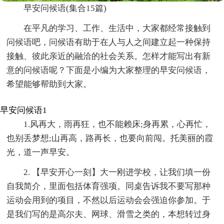
早安问候语(集合15篇)
在平凡的学习、工作、生活中，大家都经常接触到
问候语吧，问候语有助于在人与人之间建立起一种保持
接触、彼此亲近的融洽的社会关系。怎样才能写出有新
意的问候语呢？下面是小编为大家整理的早安问候语，
希望能够帮助到大家。
早安问候语1
1.风再大，雨再狂，也不能赖床;身再累，心再忙，
也别丢梦想;山再高，路再长，也要向前闯。托美丽的霞
光，道一声早安。
2. 【早安开心一刻】大一刚进学校，让我们填一份
自我简介，里面包括体育强项。同桌告诉我不要写那种
运动会用到的项目，不然以后运动会会强迫你参加。于
是我们写的是高尔夫、网球、滑雪之类的，本想转过身