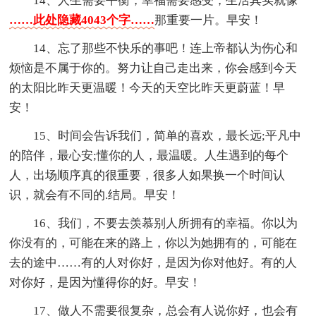
14、人生需要平衡，幸福需要感受，生活其实就像
……此处隐藏4043个字……
那重要一片。早安！
14、忘了那些不快乐的事吧！连上帝都认为伤心和
烦恼是不属于你的。努力让自己走出来，你会感到今天
的太阳比昨天更温暖！今天的天空比昨天更蔚蓝！早
安！
15、时间会告诉我们，简单的喜欢，最长远;平凡中
的陪伴，最心安;懂你的人，最温暖。人生遇到的每个
人，出场顺序真的很重要，很多人如果换一个时间认
识，就会有不同的.结局。早安！
16、我们，不要去羡慕别人所拥有的幸福。你以为
你没有的，可能在来的路上，你以为她拥有的，可能在
去的途中……有的人对你好，是因为你对他好。有的人
对你好，是因为懂得你的好。早安！
17、做人不需要很复杂，总会有人说你好，也会有