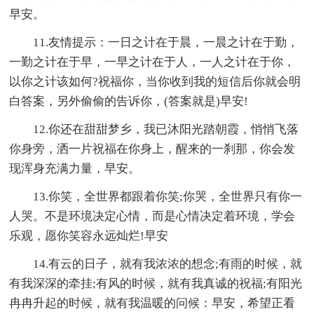
早安。
11.友情提示：一日之计在于晨，一晨之计在于勤，
一勤之计在于早，一早之计在于人，一人之计在于你，
以你之计该如何?祝福你，当你收到我的短信后你就会明
白答案，另外偷偷的告诉你，(答案就是)早安!
12.你还在甜甜梦乡，我已沐阳光踏朝霞，悄悄飞落
你身旁，洒一片祝福在你身上，醒来的一刹那，你会发
现浑身充满力量，早安。
13.你笑，全世界都跟着你笑;你哭，全世界只有你一
人哭。不是环境决定心情，而是心情决定着环境，学会
乐观，愿你笑容永远灿烂!早安
14.有云的日子，就有我浓浓的想念;有雨的时候，就
有我深深的牵挂;有风的时候，就有我真诚的祝福;有阳光
冉冉升起的时候，就有我温暖的问候：早安，希望正看