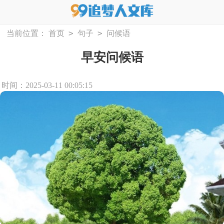
>
>
当前位置：
首页
句子
问候语
早安问候语
时间：2025-03-11 00:05:15