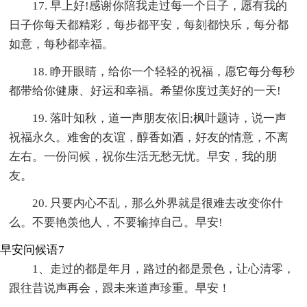
17. 早上好!感谢你陪我走过每一个日子，愿有我的
日子你每天都精彩，每步都平安，每刻都快乐，每分都
如意，每秒都幸福。
18. 睁开眼睛，给你一个轻轻的祝福，愿它每分每秒
都带给你健康、好运和幸福。希望你度过美好的一天!
19. 落叶知秋，道一声朋友依旧;枫叶题诗，说一声
祝福永久。难舍的友谊，醇香如酒，好友的情意，不离
左右。一份问候，祝你生活无愁无忧。早安，我的朋
友。
20. 只要内心不乱，那么外界就是很难去改变你什
么。不要艳羡他人，不要输掉自己。早安!
早安问候语7
1、走过的都是年月，路过的都是景色，让心清零，
跟往昔说声再会，跟未来道声珍重。早安！