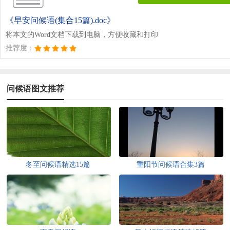
《早安问候语(集合15篇).doc》
将本文的Word文档下载到电脑，方便收藏和打印
推荐度：
问候语图文推荐
冬至问候语精选15篇
重阳节问候语合集3篇