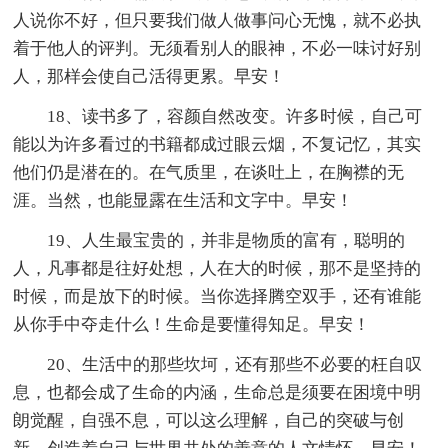
人说你不好，但只要我们做人做事问心无愧，就不必执
着于他人的评判。无须看别人的眼神，不必一味讨好别
人，那样会使自己活得更累。早安！
18、读书多了，容颜自然改变。许多时候，自己可
能以为许多看过的书籍都成过眼云烟，不复记忆，其实
他们仍是潜在的。在气质里，在谈吐上，在胸襟的无
涯。当然，也能显露在生活和文字中。早安！
19、人生最宝贵的，并非是物质的富有，聪明的
人，凡事都是往好处想，人在大的时候，那不是坚持的
时候，而是放下的时候。当你选择腾空双手，还有谁能
从你手中夺走什么！生命是要懂得知足。早安！
20、生活中的那些坎坷，还有那些不必要的枉自叹
息，也都会成了生命的内涵，生命总是须要在困境中明
朗觉醒，自强不息，可以这么理解，自己的突破与创