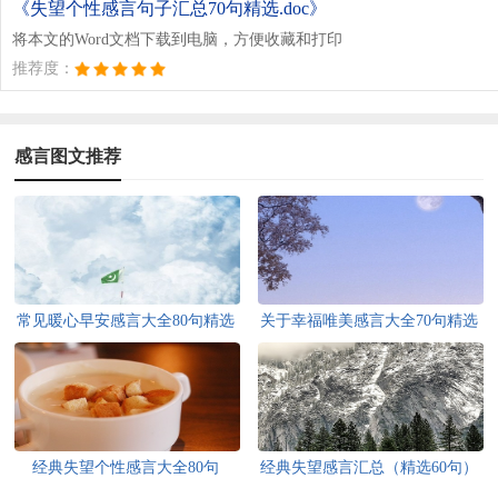
《失望个性感言句子汇总70句精选.doc》
将本文的Word文档下载到电脑，方便收藏和打印
推荐度：
感言图文推荐
常见暖心早安感言大全80句精选
关于幸福唯美感言大全70句精选
经典失望个性感言大全80句
经典失望感言汇总（精选60句）