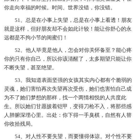
你走向幸福的时候。时间、世界没错，你没错。
51、总是在小事上失望，总是在小事上看透！朋友
就是这样，但好朋友却不会如此计较！能让你舒心的永
远都是不拘小节的闺蜜们！
52、他人毕竟是他人，怎会对你关怀备至？能心疼
你的只有你自己，所以你该清醒了，太多期望只能让你
不断失望，甚至绝望。
53、我知道表面坚强的女孩其实内心都有个脆弱的
灵魂，她们害怕再次失望再次受伤，她们也害怕自己成
为不了她们梦想的那样，找一个两情相悦的人共度此
生。所以她们甘愿披着铠甲，变得刀枪不入，将那些感
人肺腑深埋心里。出处：你下得一手臭棋，自然有人替
你收拾残局。
54、对人性不要失望，而要懂得体谅。对个性不要