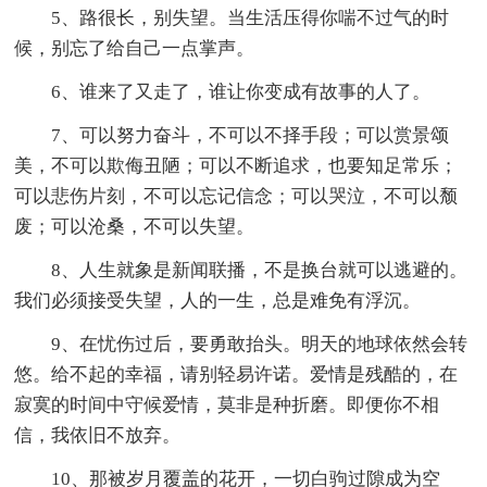
5、路很长，别失望。当生活压得你喘不过气的时
候，别忘了给自己一点掌声。
6、谁来了又走了，谁让你变成有故事的人了。
7、可以努力奋斗，不可以不择手段；可以赏景颂
美，不可以欺侮丑陋；可以不断追求，也要知足常乐；
可以悲伤片刻，不可以忘记信念；可以哭泣，不可以颓
废；可以沧桑，不可以失望。
8、人生就象是新闻联播，不是换台就可以逃避的。
我们必须接受失望，人的一生，总是难免有浮沉。
9、在忧伤过后，要勇敢抬头。明天的地球依然会转
悠。给不起的幸福，请别轻易许诺。爱情是残酷的，在
寂寞的时间中守候爱情，莫非是种折磨。即便你不相
信，我依旧不放弃。
10、那被岁月覆盖的花开，一切白驹过隙成为空