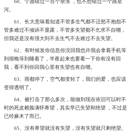
60、宁愿错过一百个余淮 ，也不想错过一个路星
河。
61、长大意味着知道不管多生气都不迁怒不抱怨不
管多难过不倾诉不显露，不管多失望都不乞求不自嘲，
但我还是没有强大到不去生气不去难过不去失望。
62、有时候发你信息你没回我也许我会拿着手机等
到很晚等到睡着了，半夜起来也要看一下你有没有回
我，看不到你回我心里有失望也有自嘲。
63、雨都停了，空气都变轻了，我们的爱，也应该
变得透明了。
64、被打击了那么多次，能做到现在依旧可以时不
时的死皮赖脸满怀希望，其实早已失望和绝望 ，不过是
已经麻木了而已。
65、没有希望就没有失望，没有失望就只剩绝望。