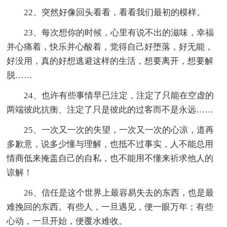
22、突然好像回头看看，看看我们最初的模样。
23、每次想你的时候，心里有说不出的滋味，幸福
并心痛着，快乐并心酸着，觉得自己好堕落，好无能，
好没用，真的好想逃避这样的生活，想要离开，想要解
脱……
24、也许有些事情早已注定，注定了只能在空虚的
两端彼此抗衡、注定了只是彼此的过客而不是永远……
25、一次又一次的失望，一次又一次的心凉，道再
多歉意，说多少懂与理解，也抵不过事实，人不能总用
情商低来掩盖自己的自私，也不能用不懂来祈求他人的
谅解！
26、信任是这个世界上最容易失去的东西，也是最
难挽回的东西。有些人，一旦遇见，便一眼万年；有些
心动，一旦开始，便覆水难收。