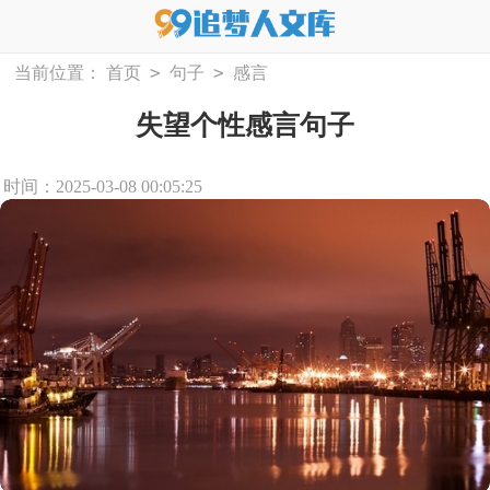
>
>
当前位置：
首页
句子
感言
失望个性感言句子
时间：2025-03-08 00:05:25